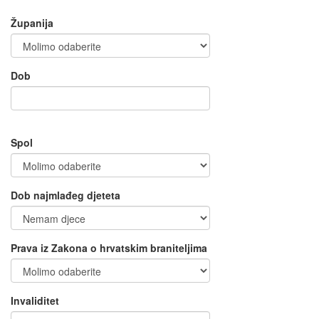
Županija
Dob
Spol
Dob najmlađeg djeteta
Prava iz Zakona o hrvatskim braniteljima
Invaliditet